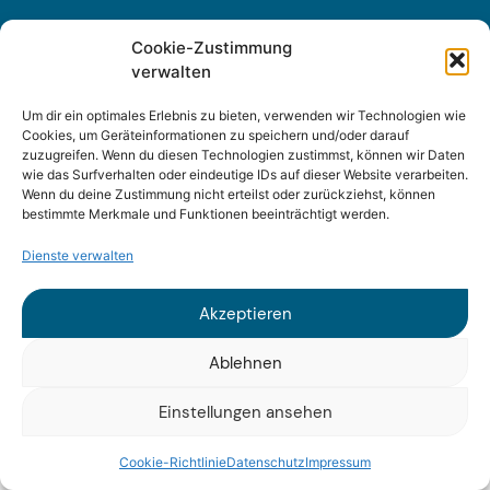
Cookie-Zustimmung
verwalten
Sitemap
Um dir ein optimales Erlebnis zu bieten, verwenden wir Technologien wie
Impressum
Cookies, um Geräteinformationen zu speichern und/oder darauf
zuzugreifen. Wenn du diesen Technologien zustimmst, können wir Daten
wie das Surfverhalten oder eindeutige IDs auf dieser Website verarbeiten.
Datenschutz
Wenn du deine Zustimmung nicht erteilst oder zurückziehst, können
bestimmte Merkmale und Funktionen beeinträchtigt werden.
Dienste verwalten
Akzeptieren
© 2025 Fraunhofer ISI
Ablehnen
Einstellungen ansehen
Cookie-Richtlinie
Datenschutz
Impressum