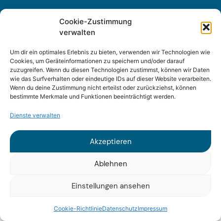
Cookie-Zustimmung
verwalten
Sitemap
Um dir ein optimales Erlebnis zu bieten, verwenden wir Technologien wie
Impressum
Cookies, um Geräteinformationen zu speichern und/oder darauf
zuzugreifen. Wenn du diesen Technologien zustimmst, können wir Daten
wie das Surfverhalten oder eindeutige IDs auf dieser Website verarbeiten.
Datenschutz
Wenn du deine Zustimmung nicht erteilst oder zurückziehst, können
bestimmte Merkmale und Funktionen beeinträchtigt werden.
Dienste verwalten
Akzeptieren
© 2025 Fraunhofer ISI
Ablehnen
Einstellungen ansehen
Cookie-Richtlinie
Datenschutz
Impressum