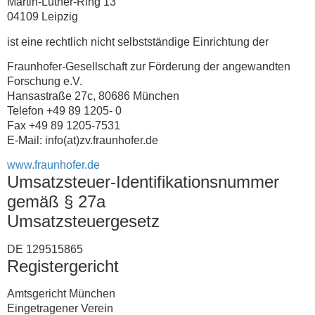
Martin-Luther-Ring 13
04109 Leipzig
ist eine rechtlich nicht selbstständige Einrichtung der
Fraunhofer-Gesellschaft zur Förderung der angewandten
Forschung e.V.
Hansastraße 27c, 80686 München
Telefon +49 89 1205- 0
Fax +49 89 1205-7531
E-Mail: info(at)zv.fraunhofer.de
www.fraunhofer.de
Umsatzsteuer-Identifikationsnummer
gemäß § 27a
Umsatzsteuergesetz
DE 129515865
Registergericht
Amtsgericht München
Eingetragener Verein