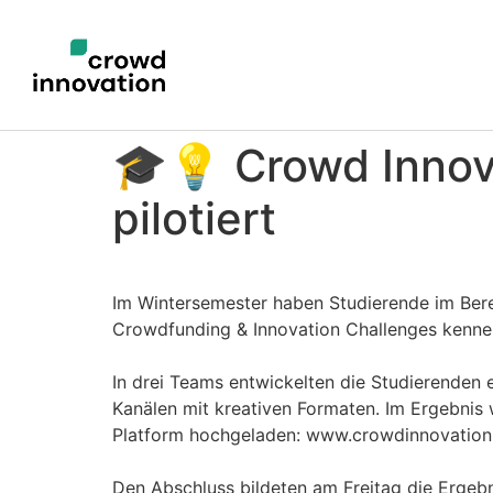
🎓💡 Crowd Innova
pilotiert
Im Wintersemester haben Studierende im Ber
Crowdfunding & Innovation Challenges kenne
In drei Teams entwickelten die Studierenden
Kanälen mit kreativen Formaten. Im Ergebnis 
Platform hochgeladen: www.crowdinnovation
Den Abschluss bildeten am Freitag die Ergeb