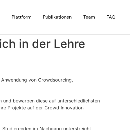
Plattform
Publikationen
Team
FAQ
ich in der Lehre
ie Anwendung von Crowdsourcing,
n und bewarben diese auf unterschiedlichsten
hre Projekte auf der Crowd Innovation
r Studierenden im Nachgang unterstreicht,