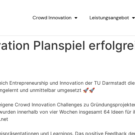
Crowd Innovation
Leistungsangebot
tion Planspiel erfolgre
eich Entrepreneurship und Innovation der TU Darmstadt d
ngelernt und unmittelbar umgesetzt 🚀🚀
 eigene Crowd Innovation Challenges zu Gründungsprojekte
wurden innerhalb von vier Wochen insgesamt 64 Ideen für i
.net
nispräsentationen und Learnings. Das positive Feedback de