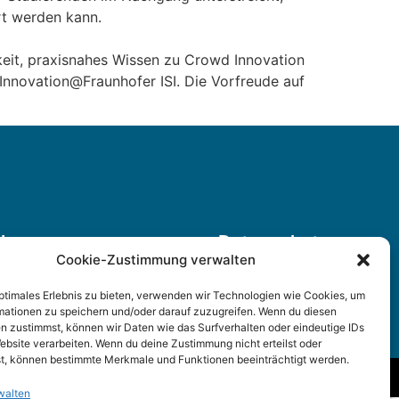
rt werden kann.
eit, praxisnahes Wissen zu Crowd Innovation
Innovation@Fraunhofer ISI. Die Vorfreude auf
Impressum
Datenschutz
Cookie-Zustimmung verwalten
optimales Erlebnis zu bieten, verwenden wir Technologien wie Cookies, um
mationen zu speichern und/oder darauf zuzugreifen. Wenn du diesen
n zustimmst, können wir Daten wie das Surfverhalten oder eindeutige IDs
ebsite verarbeiten. Wenn du deine Zustimmung nicht erteilst oder
t, können bestimmte Merkmale und Funktionen beeinträchtigt werden.
walten