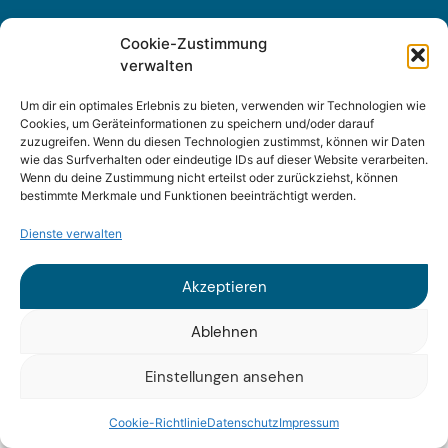
Cookie-Zustimmung
verwalten
Sitemap
Um dir ein optimales Erlebnis zu bieten, verwenden wir Technologien wie
Impressum
Cookies, um Geräteinformationen zu speichern und/oder darauf
zuzugreifen. Wenn du diesen Technologien zustimmst, können wir Daten
wie das Surfverhalten oder eindeutige IDs auf dieser Website verarbeiten.
Datenschutz
Wenn du deine Zustimmung nicht erteilst oder zurückziehst, können
bestimmte Merkmale und Funktionen beeinträchtigt werden.
Dienste verwalten
Akzeptieren
© 2025 Fraunhofer ISI
Ablehnen
Einstellungen ansehen
Cookie-Richtlinie
Datenschutz
Impressum