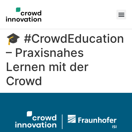
🎓 #CrowdEducation
– Praxisnahes
Lernen mit der
Crowd