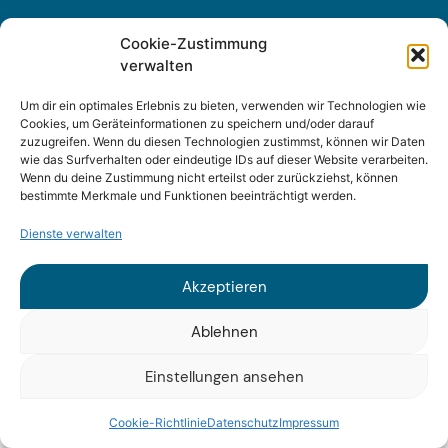
Cookie-Zustimmung
verwalten
Sitemap
Um dir ein optimales Erlebnis zu bieten, verwenden wir Technologien wie
Impressum
Cookies, um Geräteinformationen zu speichern und/oder darauf
zuzugreifen. Wenn du diesen Technologien zustimmst, können wir Daten
wie das Surfverhalten oder eindeutige IDs auf dieser Website verarbeiten.
Datenschutz
Wenn du deine Zustimmung nicht erteilst oder zurückziehst, können
bestimmte Merkmale und Funktionen beeinträchtigt werden.
Dienste verwalten
Akzeptieren
© 2025 Fraunhofer ISI
Ablehnen
Einstellungen ansehen
Cookie-Richtlinie
Datenschutz
Impressum