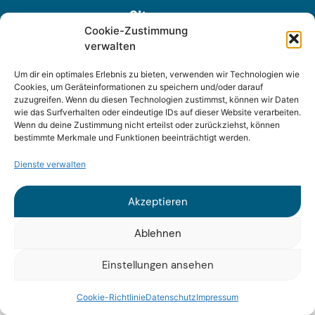
Sitemap
Cookie-Zustimmung
verwalten
Impressum
Um dir ein optimales Erlebnis zu bieten, verwenden wir Technologien wie
Datenschutz
Cookies, um Geräteinformationen zu speichern und/oder darauf
zuzugreifen. Wenn du diesen Technologien zustimmst, können wir Daten
wie das Surfverhalten oder eindeutige IDs auf dieser Website verarbeiten.
Wenn du deine Zustimmung nicht erteilst oder zurückziehst, können
bestimmte Merkmale und Funktionen beeinträchtigt werden.
Dienste verwalten
© 2025 Fraunhofer ISI
Akzeptieren
Ablehnen
Einstellungen ansehen
Cookie-Richtlinie
Datenschutz
Impressum