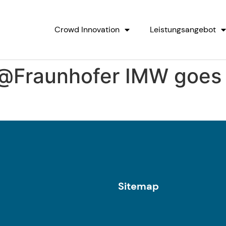
Crowd Innovation
Leistungsangebot
@Fraunhofer IMW goes 
Sitemap