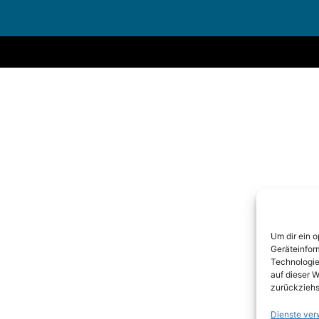
Um dir ein 
Geräteinfor
Technologie
auf dieser W
zurückziehs
Dienste ver