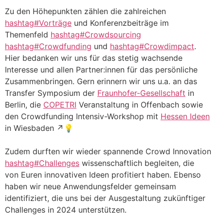
Zu den Höhepunkten zählen die zahlreichen
hashtag#Vorträge
und Konferenzbeiträge im
Themenfeld
hashtag#Crowdsourcing
hashtag#Crowdfunding
und
hashtag#Crowdimpact
.
Hier bedanken wir uns für das stetig wachsende
Interesse und allen Partner:innen für das persönliche
Zusammenbringen. Gern erinnern wir uns u.a. an das
Transfer Symposium der
Fraunhofer-Gesellschaft
in
Berlin, die
COPETRI
Veranstaltung in Offenbach sowie
den Crowdfunding Intensiv-Workshop mit
Hessen Ideen
in Wiesbaden ↗️💡
Zudem durften wir wieder spannende Crowd Innovation
hashtag#Challenges
wissenschaftlich begleiten, die
von Euren innovativen Ideen profitiert haben. Ebenso
haben wir neue Anwendungsfelder gemeinsam
identifiziert, die uns bei der Ausgestaltung zukünftiger
Challenges in 2024 unterstützen.