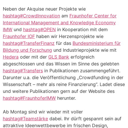
Neben der Akquise neuer Projekte wie
hashtag#CrowdInnovation
am
Fraunhofer Center for
International Management and Knowledge Economy
IMW
und
hashtag#OPEN
in Kooperation mit dem
Fraunhofer IOF
haben wir Herzensprojekte wie
hashtag#TransferFinanz
für das
Bundesministerium für
Bildung und Forschung
und Industrieprojekte wie mit
Hedera
oder mit der
GLS Bank
erfolgreich
abgeschlossen und das Wissen im Sinne des gelebten
hashtag#Transfers
in Publikationen zusammengeführt.
Darunter u.a. die Veröffentlichung „Crowdfunding in der
Wissenschaft – mehr als reine Finanzierung“. Ladet diese
und weitere Publikationen gern auf der Website des
hashtag#FraunhoferIMW
herunter.
Ab Montag sind wir wieder mit voller
hashtag#Teamstärke
dabei. Ihr dürft gespannt sein auf
attraktive Ideenwettbewerbe im frischen Design,