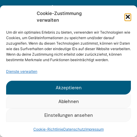
Impressum
Cookie-Zustimmung
verwalten
Datenschutz
Um dir ein optimales Erlebnis zu bieten, verwenden wir Technologien wie
Cookies, um Geräteinformationen zu speichern und/oder darauf
zuzugreifen. Wenn du diesen Technologien zustimmst, können wir Daten
wie das Surfverhalten oder eindeutige IDs auf dieser Website verarbeiten.
Wenn du deine Zustimmung nicht erteilst oder zurückziehst, können
bestimmte Merkmale und Funktionen beeinträchtigt werden.
© 2025 Fraunhofer ISI
Dienste verwalten
Akzeptieren
Ablehnen
Einstellungen ansehen
Cookie-Richtlinie
Datenschutz
Impressum