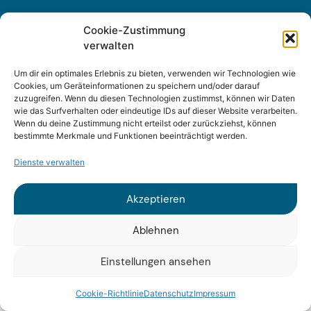
Cookie-Zustimmung
verwalten
Sitemap
Um dir ein optimales Erlebnis zu bieten, verwenden wir Technologien wie
Impressum
Cookies, um Geräteinformationen zu speichern und/oder darauf
zuzugreifen. Wenn du diesen Technologien zustimmst, können wir Daten
wie das Surfverhalten oder eindeutige IDs auf dieser Website verarbeiten.
Datenschutz
Wenn du deine Zustimmung nicht erteilst oder zurückziehst, können
bestimmte Merkmale und Funktionen beeinträchtigt werden.
Dienste verwalten
Akzeptieren
© 2025 Fraunhofer ISI
Ablehnen
Einstellungen ansehen
Cookie-Richtlinie
Datenschutz
Impressum