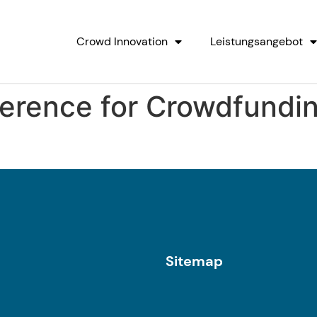
Crowd Innovation
Leistungsangebot
ference for Crowdfundi
Sitemap