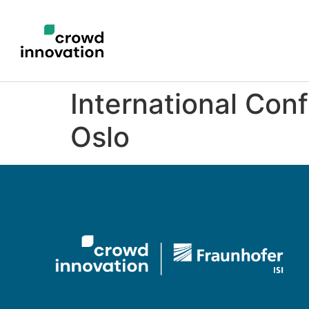
International Con
Oslo