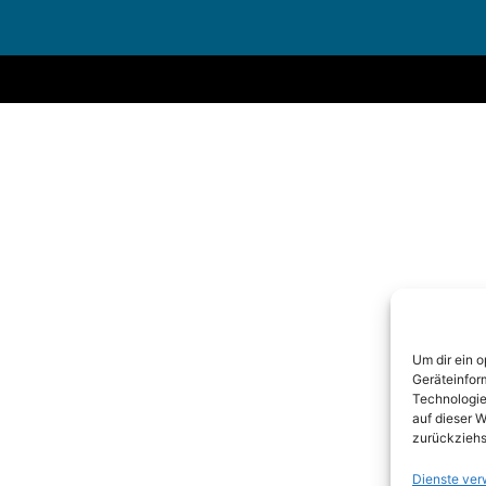
Um dir ein 
Geräteinfor
Technologie
auf dieser W
zurückziehs
Dienste ver