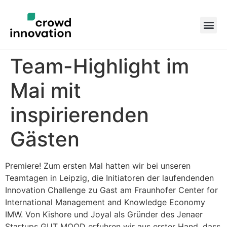
Team-Highlight im
Mai mit
inspirierenden
Gästen
Premiere! Zum ersten Mal hatten wir bei unseren
Teamtagen in Leipzig, die Initiatoren der laufendenden
Innovation Challenge zu Gast am Fraunhofer Center for
International Management and Knowledge Economy
IMW. Von Kishore und Joyal als Gründer des Jenaer
Startups GUT MOOD erfuhren wir aus erster Hand, dass