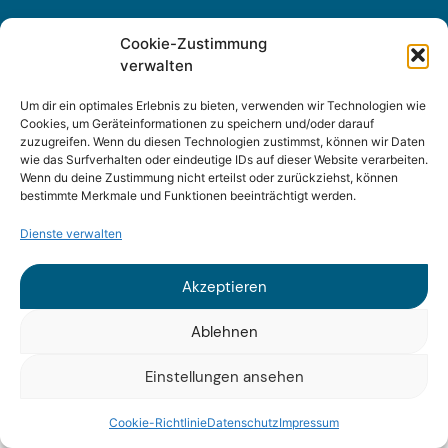
Cookie-Zustimmung
verwalten
Sitemap
Um dir ein optimales Erlebnis zu bieten, verwenden wir Technologien wie
Impressum
Cookies, um Geräteinformationen zu speichern und/oder darauf
zuzugreifen. Wenn du diesen Technologien zustimmst, können wir Daten
wie das Surfverhalten oder eindeutige IDs auf dieser Website verarbeiten.
Datenschutz
Wenn du deine Zustimmung nicht erteilst oder zurückziehst, können
bestimmte Merkmale und Funktionen beeinträchtigt werden.
Dienste verwalten
Akzeptieren
© 2025 Fraunhofer ISI
Ablehnen
Einstellungen ansehen
Cookie-Richtlinie
Datenschutz
Impressum