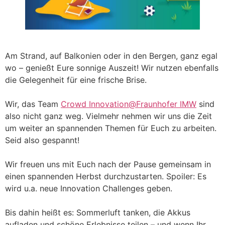
Am Strand, auf Balkonien oder in den Bergen, ganz egal
wo – genießt Eure sonnige Auszeit! Wir nutzen ebenfalls
die Gelegenheit für eine frische Brise.
Wir, das Team
Crowd Innovation@Fraunhofer IMW
sind
also nicht ganz weg. Vielmehr nehmen wir uns die Zeit
um weiter an spannenden Themen für Euch zu arbeiten.
Seid also gespannt!
Wir freuen uns mit Euch nach der Pause gemeinsam in
einen spannenden Herbst durchzustarten. Spoiler: Es
wird u.a. neue Innovation Challenges geben.
Bis dahin heißt es: Sommerluft tanken, die Akkus
aufladen und schöne Erlebnisse teilen – und wenn Ihr