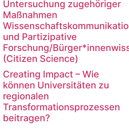
Untersuchung zugehöriger
Maßnahmen
Wissenschaftskommunikati
und Partizipative
Forschung/Bürger*innenwis
(Citizen Science)
Creating Impact – Wie
können Universitäten zu
regionalen
Transformationsprozessen
beitragen?