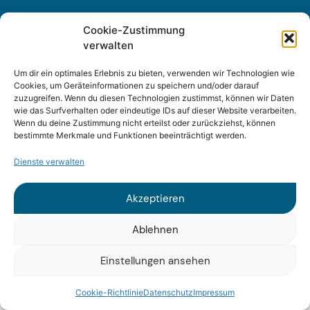
Sitemap
Cookie-Zustimmung
verwalten
Impressum
Um dir ein optimales Erlebnis zu bieten, verwenden wir Technologien wie
Cookies, um Geräteinformationen zu speichern und/oder darauf
Datenschutz
zuzugreifen. Wenn du diesen Technologien zustimmst, können wir Daten
wie das Surfverhalten oder eindeutige IDs auf dieser Website verarbeiten.
Wenn du deine Zustimmung nicht erteilst oder zurückziehst, können
bestimmte Merkmale und Funktionen beeinträchtigt werden.
Dienste verwalten
© 2025 Fraunhofer ISI
Akzeptieren
Ablehnen
Einstellungen ansehen
Cookie-Richtlinie
Datenschutz
Impressum